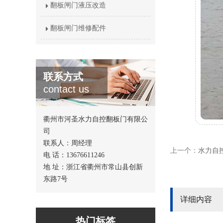
翻板闸门液压改造
翻板闸门维修配件
联系方式
contact us
衢州市河圣水力自控翻板门有限公
司
联系人：周经理
上一个：
水力自控
电 话：13676611246
地 址：浙江省衢州市常山县创新
东路7号
详细内容
热门标签