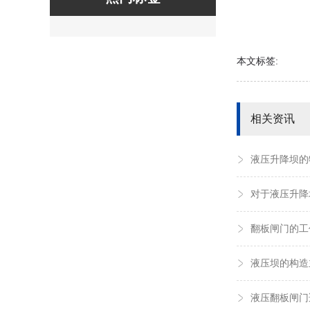
本文标签:
相关资讯
液压升降坝的
对于液压升降
翻板闸门的工
液压坝的构造
液压翻板闸门