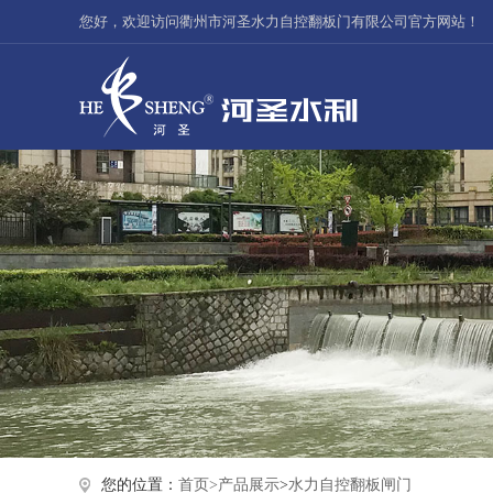
您好，欢迎访问衢州市河圣水力自控翻板门有限公司官方网站！
您的位置：
首页>
产品展示
>
水力自控翻板闸门