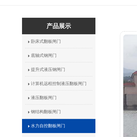
产品展示
卧床式翻板闸门
底轴式钢闸门
提升式液压钢闸门
计算机远程控制液压翻板闸门
液压翻板闸门
钢结构翻板闸门
水力自控翻板闸门