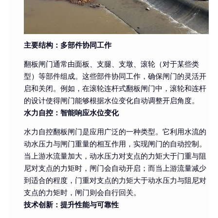
主要结构：多部件协同工作
翻板闸门通常由面板、支腿、支墩、滚轮（对于某些类
型）等部件组成。这些部件协同工作，确保闸门的灵活开
启和关闭。例如，在滚轮连杆式翻板闸门中，滚轮和连杆
的设计使得闸门能够根据水位变化自动调整开启角度。
水力自控：智能响应水位变化
水力自控翻板闸门是应用广泛的一种类型。它利用水流的
动水压力与闸门重量的相互作用，实现闸门的自动控制。
当上游水流量加大，动水压力对支点的力矩大于门重与阻
尼对支点的力矩时，闸门会自动开启；而当上游流量减少
到适合的程度，门重对支点的力矩大于动水压力与阻尼对
支点的力矩时，闸门则会自行回关。
技术创新：提升性能与可靠性