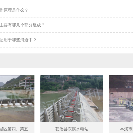
作原理是什么？
主要有哪几个部分组成？
适用于哪些河道中？
区第四、第五...
苍溪县东溪水电站
本溪市