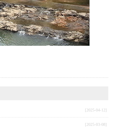
[2025-04-12]
[2025-03-08]