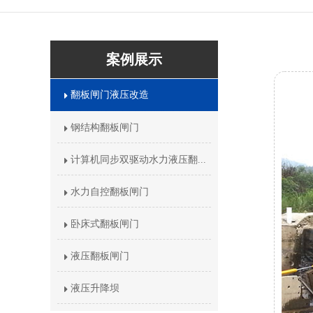
案例展示
翻板闸门液压改造
钢结构翻板闸门
计算机同步双驱动水力液压翻...
水力自控翻板闸门
卧床式翻板闸门
液压翻板闸门
液压升降坝