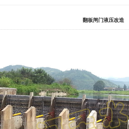
翻板闸门液压改造