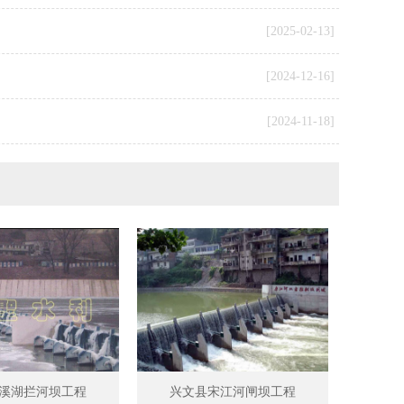
[2025-02-13]
[2024-12-16]
[2024-11-18]
溪湖拦河坝工程
兴文县宋江河闸坝工程