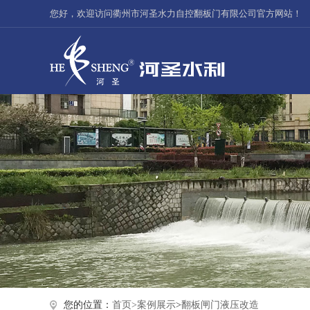
您好，欢迎访问衢州市河圣水力自控翻板门有限公司官方网站！
您的位置：
首页>
案例展示
>
翻板闸门液压改造