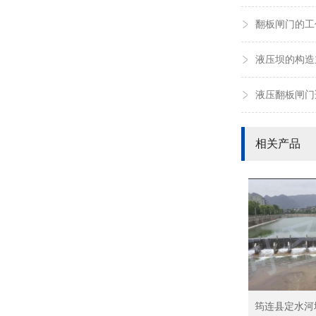
翻板闸门的工
液压坝的构造
液压翻板闸门
相关产品
筠连县定水河城